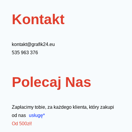
Kontakt
kontakt@grafik24.eu
535 963 376
Polecaj Nas
Zapłacimy tobie, za każdego klienta, który zakupi
od nas
usługę*
Od 500zł!