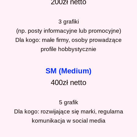
200zł
netto
3 grafiki
(np. posty informacyjne lub promocyjne)
Dla kogo: małe firmy, osoby prowadzące
profile hobbystycznie
SM (Medium)
400zł
netto
5 grafik
Dla kogo: rozwijające się marki, regularna
komunikacja w social media