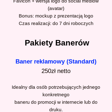
Favicon + wersja logo do social mediów
(avatar)
Bonus: mockup z prezentacją logo
Czas realizacji: do 7 dni roboczych
Pakiety Banerów
Baner reklamowy (Standard)
250zł
netto
Idealny dla osób potrzebujących jednego
konkretnego
baneru do promocji w internecie lub do
druku.