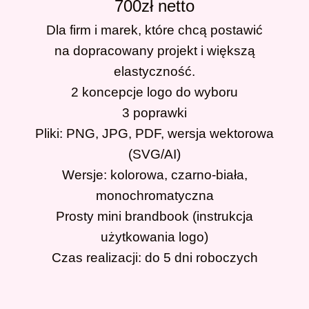
700zł netto
Dla firm i marek, które chcą postawić
na dopracowany projekt i większą
elastyczność.
2 koncepcje logo do wyboru
3 poprawki
Pliki: PNG, JPG, PDF, wersja wektorowa
(SVG/AI)
Wersje: kolorowa, czarno-biała,
monochromatyczna
Prosty mini brandbook (instrukcja
użytkowania logo)
Czas realizacji: do 5 dni roboczych